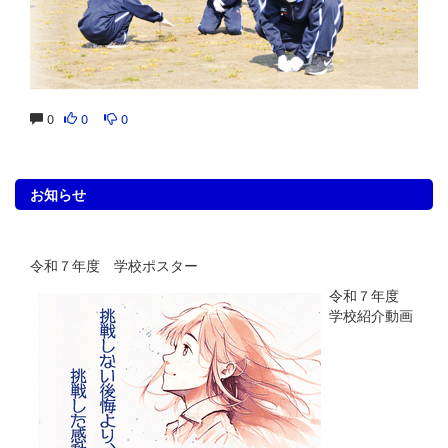
0
0
0
お知らせ
令和７年度 学校ポスター
令和７年度
学校紹介動画