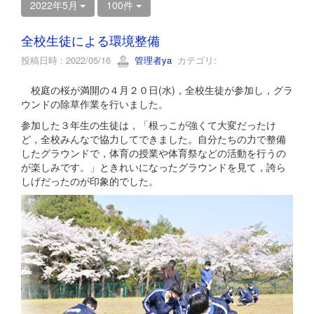
2022年5月
100件
全校生徒による環境整備
投稿日時 : 2022/05/16
管理者ya
カテゴリ:
校庭の桜が満開の４月２０日(水)，全校生徒が参加し，グラ
ウンドの除草作業を行いました。
参加した３年生の生徒は，「根っこが強くて大変だったけ
ど，全校みんなで協力してできました。自分たちの力で整備
したグラウンドで，体育の授業や体育祭などの活動を行うの
が楽しみです。」ときれいになったグラウンドを見て，誇ら
しげだったのが印象的でした。