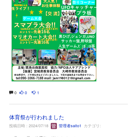
0
0
1
体育祭が行われました
投稿日時 : 2024/07/18
管理者saito1
カテゴリ: