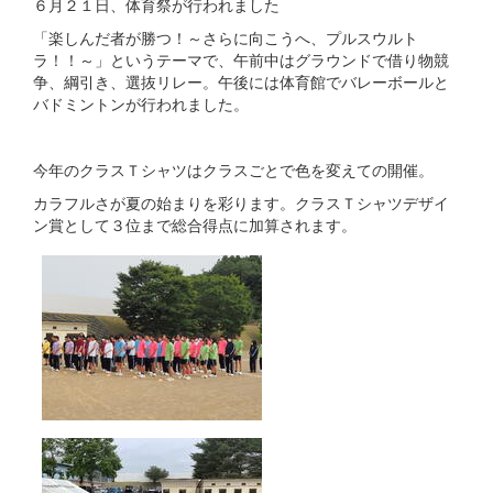
６月２１日、体育祭が行われました
「楽しんだ者が勝つ！～さらに向こうへ、プルスウルト
ラ！！～」というテーマで、午前中はグラウンドで借り物競
争、綱引き、選抜リレー。午後には体育館でバレーボールと
バドミントンが行われました。
今年のクラスＴシャツはクラスごとで色を変えての開催。
カラフルさが夏の始まりを彩ります。クラスＴシャツデザイ
ン賞として３位まで総合得点に加算されます。