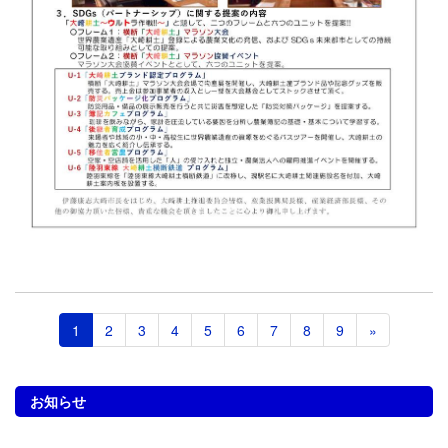
1
2
3
4
5
6
7
8
9
»
お知らせ