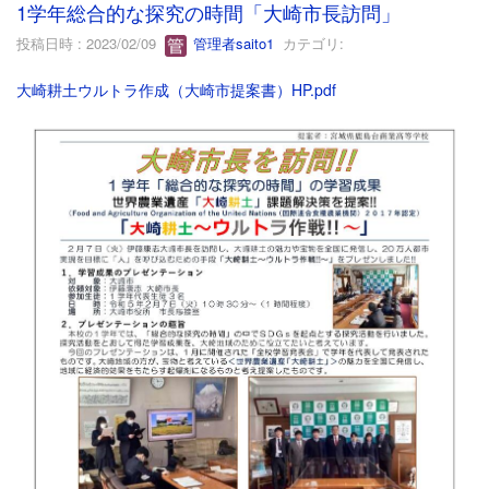
1学年総合的な探究の時間「大崎市長訪問」
投稿日時 : 2023/02/09
管理者saito1
カテゴリ:
大崎耕土ウルトラ作成（大崎市提案書）HP.pdf