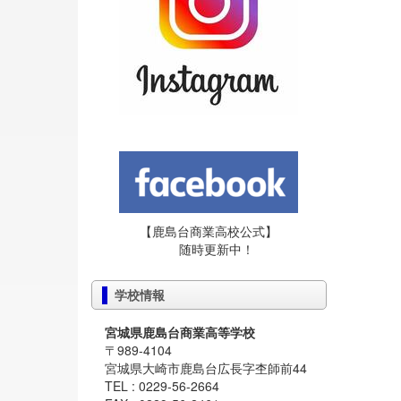
【鹿島台商業高校公式】
随時更新中！
学校情報
宮城県鹿島台商業高等学校
〒989-4104
宮城県大崎市鹿島台広長字杢師前44
TEL : 0229-56-2664