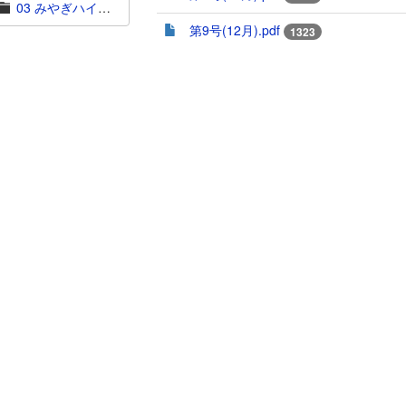
03 みやぎハイスクール通信
第9号(12月).pdf
1323