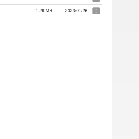
1.29 MB
2023/01/26