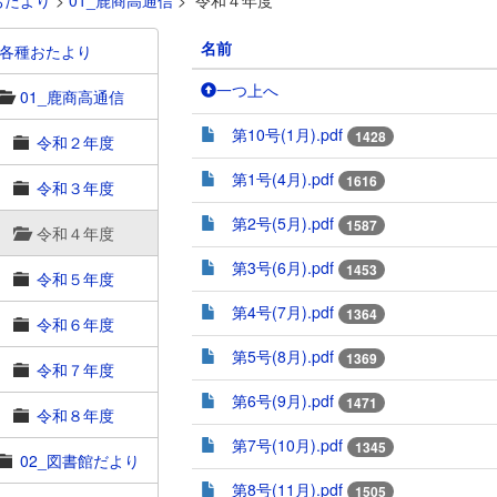
おたより
>
01_鹿商高通信
>
令和４年度
名前
各種おたより
一つ上へ
01_鹿商高通信
第10号(1月).pdf
1428
令和２年度
第1号(4月).pdf
1616
令和３年度
第2号(5月).pdf
1587
令和４年度
第3号(6月).pdf
1453
令和５年度
第4号(7月).pdf
1364
令和６年度
第5号(8月).pdf
1369
令和７年度
第6号(9月).pdf
1471
令和８年度
第7号(10月).pdf
1345
02_図書館だより
第8号(11月).pdf
1505