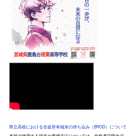
県立高校における生徒所有端末の持ち込み（BYOD）について
本校で使用する端末や準備方法については、合格者説明会で