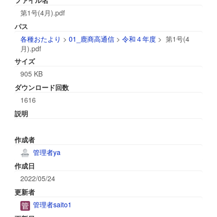
ファイル名
第1号(4月).pdf
パス
各種おたより
>
01_鹿商高通信
>
令和４年度
>
第1号(4
月).pdf
サイズ
905 KB
ダウンロード回数
1616
説明
作成者
管理者ya
作成日
2022/05/24
更新者
管理者saito1