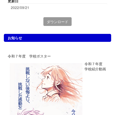
更新日
2022/09/21
ダウンロード
お知らせ
令和７年度 学校ポスター
令和７年度
学校紹介動画