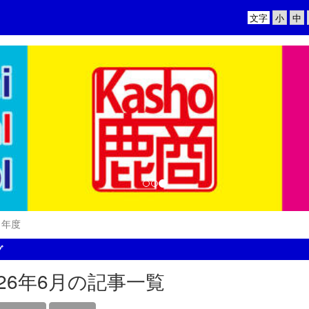
文字
1年度
グ
026年6月の記事一覧