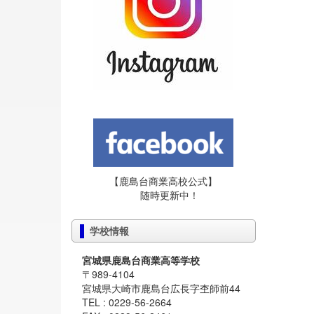
【鹿島台商業高校公式】
随時更新中！
学校情報
宮城県鹿島台商業高等学校
〒989-4104
宮城県大崎市鹿島台広長字杢師前44
TEL : 0229-56-2664