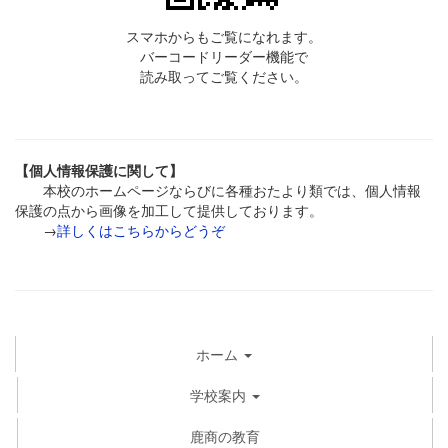
スマホからもご覧になれます。
バーコードリーダー機能で
読み取ってご覧ください。
【個人情報保護に関して】
本校のホームページならびに各種おたより類では、個人情報
保護の点から画像を加工して提供しております。
→
詳しくはこちらからどうぞ
ホーム
学校案内
鹿商の教育