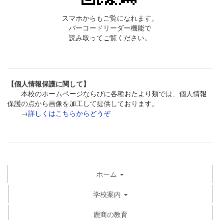
スマホからもご覧になれます。
バーコードリーダー機能で
読み取ってご覧ください。
【個人情報保護に関して】
本校のホームページならびに各種おたより類では、個人情報
保護の点から画像を加工して提供しております。
→
詳しくはこちらからどうぞ
ホーム
学校案内
鹿商の教育