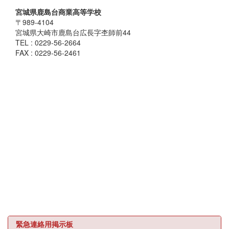
宮城県鹿島台商業高等学校
〒989-4104
宮城県大崎市鹿島台広長字杢師前44
TEL : 0229-56-2664
FAX : 0229-56-2461
緊急連絡用掲示板