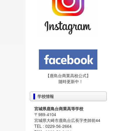
【鹿島台商業高校公式】
随時更新中！
学校情報
宮城県鹿島台商業高等学校
〒989-4104
宮城県大崎市鹿島台広長字杢師前44
TEL : 0229-56-2664