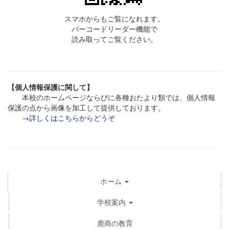
スマホからもご覧になれます。
バーコードリーダー機能で
読み取ってご覧ください。
【個人情報保護に関して】
本校のホームページならびに各種おたより類では、個人情報
保護の点から画像を加工して提供しております。
→
詳しくはこちらからどうぞ
ホーム
学校案内
鹿商の教育