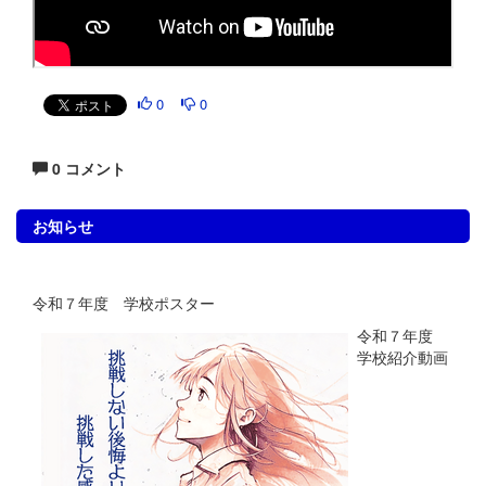
0
0
0 コメント
お知らせ
令和７年度 学校ポスター
令和７年度
学校紹介動画