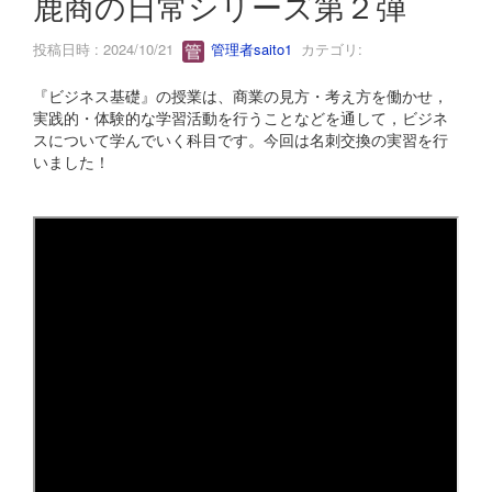
鹿商の日常シリーズ第２弾
投稿日時 : 2024/10/21
管理者saito1
カテゴリ:
『ビジネス基礎』の授業は、商業の見方・考え方を働かせ，
実践的・体験的な学習活動を行うことなどを通して，ビジネ
スについて学んでいく科目です。今回は名刺交換の実習を行
いました！