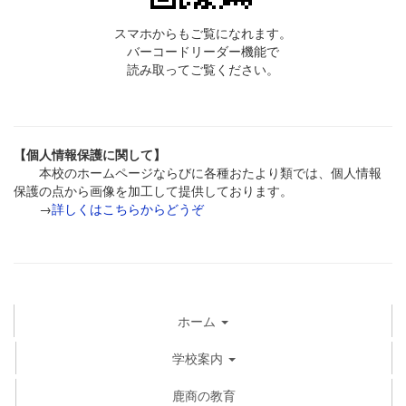
スマホからもご覧になれます。
バーコードリーダー機能で
読み取ってご覧ください。
【個人情報保護に関して】
本校のホームページならびに各種おたより類では、個人情報
保護の点から画像を加工して提供しております。
→
詳しくはこちらからどうぞ
ホーム
学校案内
鹿商の教育