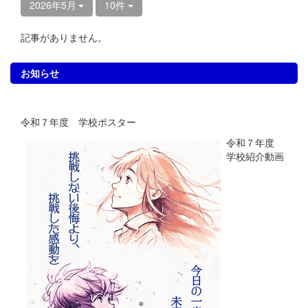
2026年5月
10件
記事がありません。
お知らせ
令和７年度 学校ポスター
令和７年度
学校紹介動画